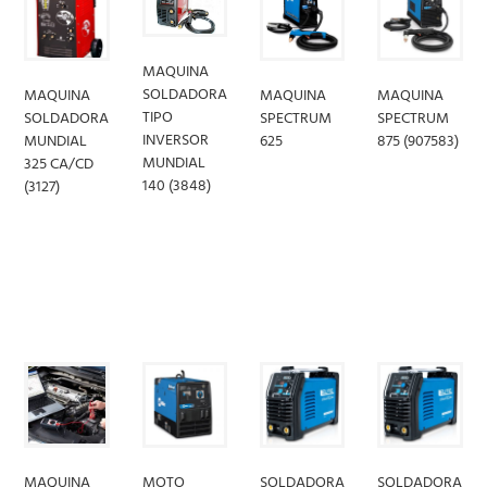
MAQUINA
SOLDADORA
MAQUINA
MAQUINA
MAQUINA
TIPO
SOLDADORA
SPECTRUM
SPECTRUM
INVERSOR
MUNDIAL
625
875 (907583)
MUNDIAL
325 CA/CD
140 (3848)
(3127)
LEER
LEER
MÁS
MÁS
LEER
LEER
MÁS
MÁS
MAQUINA
MOTO
SOLDADORA
SOLDADORA