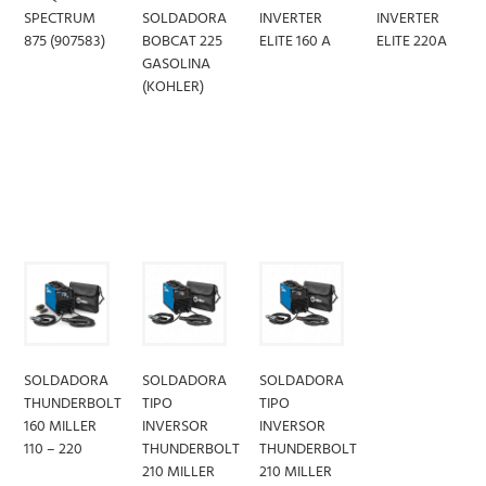
SPECTRUM
SOLDADORA
INVERTER
INVERTER
875 (907583)
BOBCAT 225
ELITE 160 A
ELITE 220A
GASOLINA
(KOHLER)
LEER
LEER
LEER
MÁS
MÁS
MÁS
LEER
MÁS
SOLDADORA
SOLDADORA
SOLDADORA
THUNDERBOLT
TIPO
TIPO
160 MILLER
INVERSOR
INVERSOR
110 – 220
THUNDERBOLT
THUNDERBOLT
210 MILLER
210 MILLER