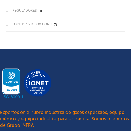
REGULADORES
(14)
TORTUGAS DE OXICORTE
(2)
Expertos en el rubro industrial de gases especiales, equipo
médico y equipo industrial para soldadura. Somos miembros
de Grupo INFRA