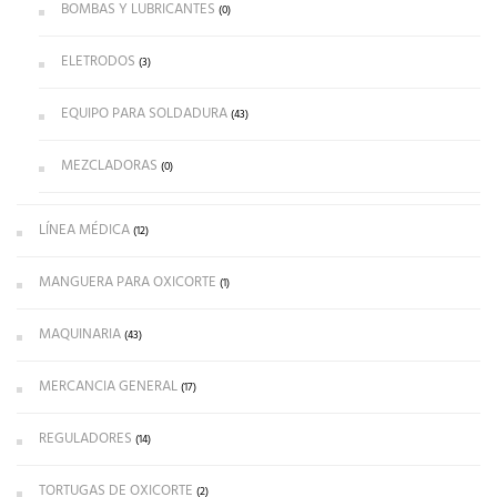
BOMBAS Y LUBRICANTES
(0)
ELETRODOS
(3)
EQUIPO PARA SOLDADURA
(43)
MEZCLADORAS
(0)
LÍNEA MÉDICA
(12)
MANGUERA PARA OXICORTE
(1)
MAQUINARIA
(43)
MERCANCIA GENERAL
(17)
REGULADORES
(14)
TORTUGAS DE OXICORTE
(2)