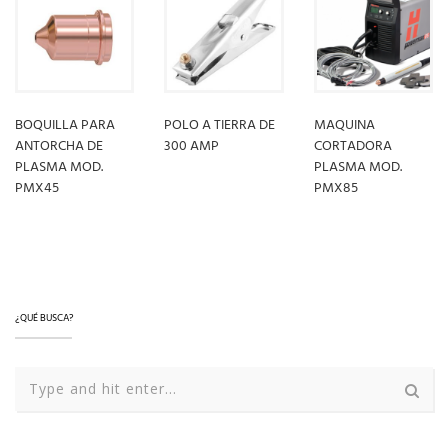
BOQUILLA PARA
POLO A TIERRA DE
MAQUINA
ANTORCHA DE
300 AMP
CORTADORA
PLASMA MOD.
PLASMA MOD.
PMX45
PMX85
LEER MÁS
LEER MÁS
LEER MÁS
¿QUÉ BUSCA?